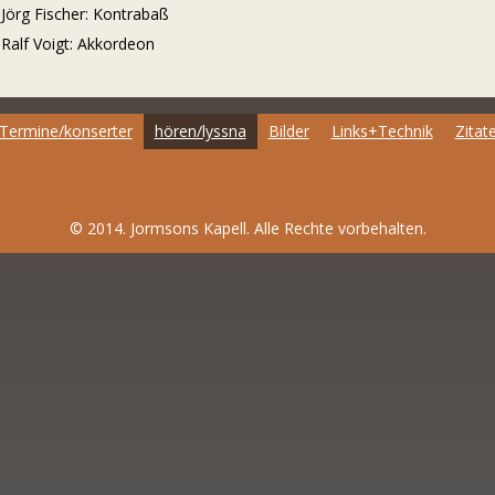
g Fischer: Kontrabaß
f Voigt: Akkordeon
Termine/konserter
hören/lyssna
Bilder
Links+Technik
Zitat
© 2014. Jormsons Kapell. Alle Rechte vorbehalten.