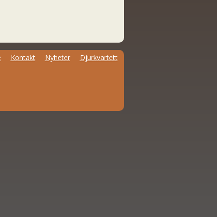
e
Kontakt
Nyheter
Djurkvartett