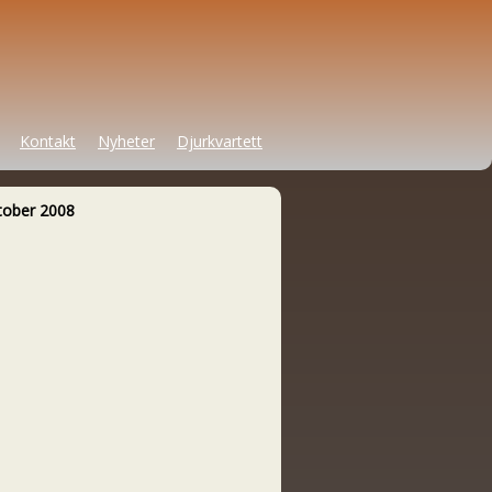
Kontakt
Nyheter
Djurkvartett
tober 2008