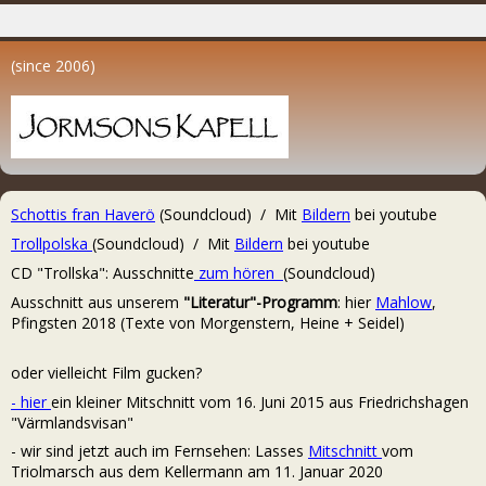
(since 2006)
Schottis fran Haverö
(Soundcloud) / Mit
Bildern
bei youtube
Trollpolska
(Soundcloud) / Mit
Bildern
bei youtube
CD "Trollska": Ausschnitte
zum hören
(Soundcloud)
Ausschnitt aus unserem
"Literatur"-Programm
: hier
Mahlow
,
Pfingsten 2018 (Texte von Morgenstern, Heine + Seidel)
oder vielleicht Film gucken?
- hier
ein kleiner Mitschnitt vom 16. Juni 2015 aus Friedrichshagen
"Värmlandsvisan"
- wir sind jetzt auch im Fernsehen: Lasses
Mitschnitt
vom
Triolmarsch
aus dem Kellermann am 11. Januar 2020